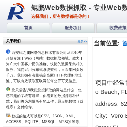
鲲鹏Web数据抓取 - 专业We
选择我们，所有数据都是你的！
首页
服务项目
收费政策
关于我们
更多>>
当前位置:
西安鲲之鹏网络信息技术有限公司从2010年
开始专注于Web（网站）数据抓取领域。致力于
为广大中国客户提供准确、快捷的数据采集相关
服务。我们采用分布式系统架构，日采集网页数
千万。我们拥有海量稳定高匿HTTP代理IP地址
池，可以有效获取互联网任何公开可见信息。
项目中经常需要
您只需告诉我们您想抓取的网站是什么，您
o Beach,
感兴趣的字段有哪些，你需要的数据是哪种格
式，我们将为您做所有的工作，最后把数据（或
address: 62
程序）交付给你。
City: Vero
数据的格式可以是CSV、JSON、XML、
ACCESS、SQLITE、MSSQL、MYSQL等等。