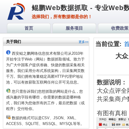
鲲鹏Web数据抓取 - 专业We
选择我们，所有数据都是你的！
首页
服务项目
收费政策
关于我们
更多>>
当前位置:
西安鲲之鹏网络信息技术有限公司从2010年
大众
开始专注于Web（网站）数据抓取领域。致力于
为广大中国客户提供准确、快捷的数据采集相关
服务。我们采用分布式系统架构，日采集网页数
千万。我们拥有海量稳定高匿HTTP代理IP地址
数据说明：
池，可以有效获取互联网任何公开可见信息。
大众点评全
您只需告诉我们您想抓取的网站是什么，您
感兴趣的字段有哪些，你需要的数据是哪种格
共采集商户数
式，我们将为您做所有的工作，最后把数据（或
程序）交付给你。
有图有真相
数据的格式可以是CSV、JSON、XML、
ACCESS、SQLITE、MSSQL、MYSQL等等。