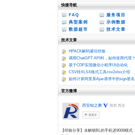
快捷导航
FAQ
服务项目
典型案例
示例数据
数据超市
技术文章
技术文章
HPACK解码避坑经验
调用ChatGPT API时，如何使用代理
基于CDP实现微信小程序UI自动化
CSV转XLSX格式工具csv2xlsx介绍
如何计算阿里系Ajax请求中的sign签名
官方微博
西安鲲之鹏
陕西 西安
加关注
【经验分享】未解锁BL的手机进9008模式（