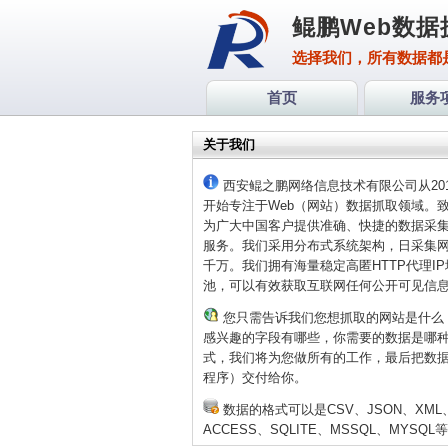
鲲鹏Web数据
选择我们，所有数据都
首页
服务
关于我们
西安鲲之鹏网络信息技术有限公司从201
开始专注于Web（网站）数据抓取领域。
为广大中国客户提供准确、快捷的数据采
服务。我们采用分布式系统架构，日采集
千万。我们拥有海量稳定高匿HTTP代理IP
池，可以有效获取互联网任何公开可见信
您只需告诉我们您想抓取的网站是什么
感兴趣的字段有哪些，你需要的数据是哪
式，我们将为您做所有的工作，最后把数
程序）交付给你。
数据的格式可以是CSV、JSON、XML
ACCESS、SQLITE、MSSQL、MYSQL