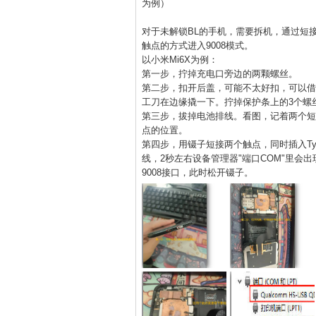
为例）
对于未解锁BL的手机，需要拆机，通过短
触点的方式进入9008模式。
以小米Mi6X为例：
第一步，拧掉充电口旁边的两颗螺丝。
第二步，扣开后盖，可能不太好扣，可以借
工刀在边缘撬一下。拧掉保护条上的3个螺
第三步，拔掉电池排线。看图，记着两个短
点的位置。
第四步，用镊子短接两个触点，同时插入Ty
线，2秒左右设备管理器"端口COM"里会出
9008接口，此时松开镊子。