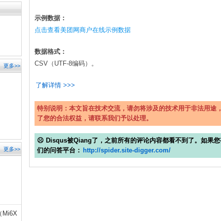
示例数据：
点击查看美团网商户在线示例数据
数据格式：
CSV（UTF-8编码）。
更多>>
了解详情 >>>
？
特别说明：本文旨在技术交流，请勿将涉及的技术用于非法用途
了您的合法权益，请联系我们予以处理。
☹ Disqus被Qiang了，之前所有的评论内容都看不到了。如
更多>>
们的问答平台：
http://spider.site-digger.com/
Mi6X